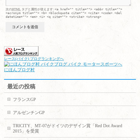
次の
HTML
タグと属性が使えます:
<a href="" title=""> <abbr title="">
<acronym title=""> <b> <blockquote cite=""> <cite> <code> <del
datetime=""> <em> <i> <q cite=""> <strike> <strong>
レース(バイク) ブログランキングへ
にほんブログ村
最近の投稿
フランスGP
アルゼンチンGP
TRICITY、MT-07がドイツのデザイン賞「Red Dot Award
2015」を受賞