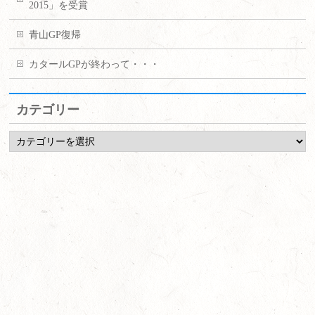
2015」を受賞
青山GP復帰
カタールGPが終わって・・・
カテゴリー