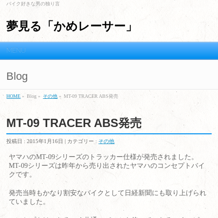
バイク好きな男の独り言
夢見る「かめレーサー」
MENU
Blog
HOME
»
Blog »
その他
»
MT-09 TRACER ABS発売
MT-09 TRACER ABS発売
投稿日 :
2015年1月16日
| カテゴリー :
その他
ヤマハのMT-09シリーズのトラッカー仕様が発売されました。
MT-09シリーズは昨年から売り出されたヤマハのコンセプトバイ
クです。
発売当時もかなり割安なバイクとして日経新聞にも取り上げられ
ていました。