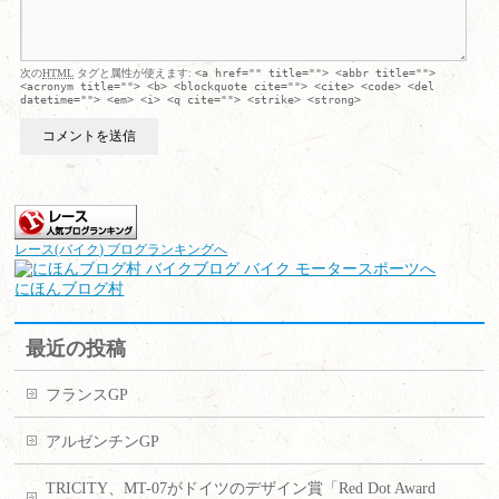
次の
HTML
タグと属性が使えます:
<a href="" title=""> <abbr title="">
<acronym title=""> <b> <blockquote cite=""> <cite> <code> <del
datetime=""> <em> <i> <q cite=""> <strike> <strong>
レース(バイク) ブログランキングへ
にほんブログ村
最近の投稿
フランスGP
アルゼンチンGP
TRICITY、MT-07がドイツのデザイン賞「Red Dot Award