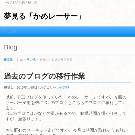
バイク好きな男の独り言
夢見る「かめレーサー」
MENU
Blog
HOME
»
Blog »
その他
»
過去のブログの移行作業
過去のブログの移行作業
投稿日 :
2015年1月9日
| カテゴリー :
その他
以前、FC2ブログを使っていた「かめレーサー」ですが、今回の
サーバー変更を機にFC2のブログもこちらのブログに移行してい
ます。
FC2のブログはかなりの量が有るので、結構時間が掛かりそうで
すが、頑張ります。
さて肝心のサーキット走行ですが、今月は時間が取れそうも無い