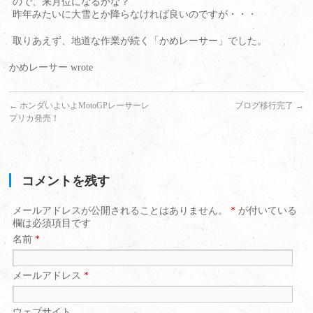
ので、来月位になるかな？
昨年みたいに大雪とか降らなければ良いのですが・・・
取りあえず、地道な作業が続く「かめレーサー」でした。
かめレーサー wrote
←
ホンダいよいよMotoGPレーサーレ
ブログ移行完了
→
プリカ発売！
コメントを残す
メールアドレスが公開されることはありません。
*
が付いている
欄は必須項目です
名前
*
メールアドレス
*
ウェブサイト