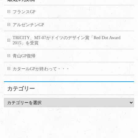
フランスGP
アルゼンチンGP
TRICITY、MT-07がドイツのデザイン賞「Red Dot Award
2015」を受賞
青山GP復帰
カタールGPが終わって・・・
カテゴリー