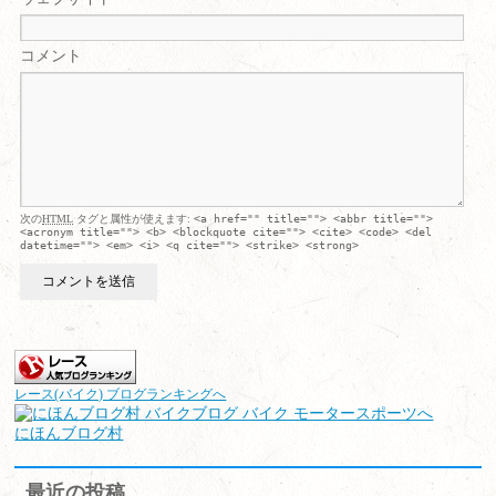
コメント
次の
HTML
タグと属性が使えます:
<a href="" title=""> <abbr title="">
<acronym title=""> <b> <blockquote cite=""> <cite> <code> <del
datetime=""> <em> <i> <q cite=""> <strike> <strong>
レース(バイク) ブログランキングへ
にほんブログ村
最近の投稿